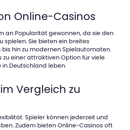
on Online-Casinos
m an Popularität gewonnen, da sie den
 spielen. Sie bieten ein breites
n bis hin zu modernen Spielautomaten.
 zu einer attraktiven Option für viele
e in Deutschland leben.
 im Vergleich zu
xibilität. Spieler können jederzeit und
haben. Zudem bieten Online-Casinos oft