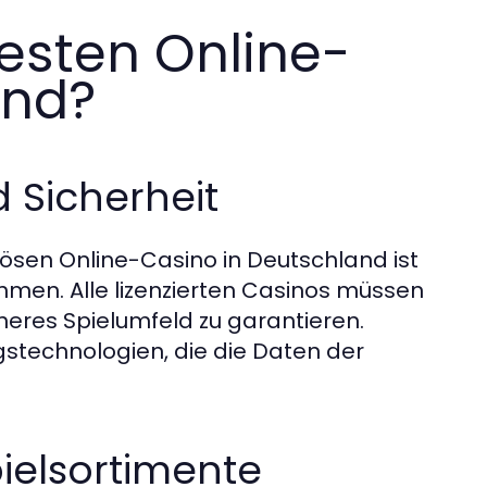
esten Online-
and?
 Sicherheit
riösen Online-Casino in Deutschland ist
men. Alle lizenzierten Casinos müssen
cheres Spielumfeld zu garantieren.
ngstechnologien, die die Daten der
ielsortimente