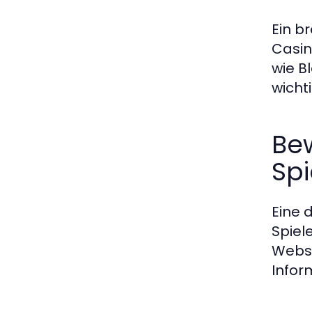
Ein b
Casin
wie Bl
wicht
Be
Spi
Eine 
Spiel
Webse
Infor