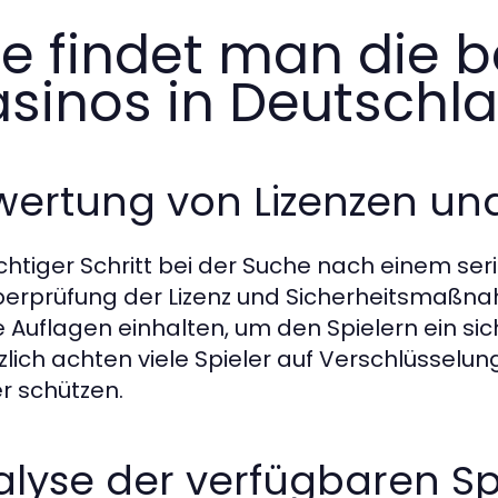
e findet man die b
sinos in Deutschl
ertung von Lizenzen und
ichtiger Schritt bei der Suche nach einem se
berprüfung der Lizenz und Sicherheitsmaßnah
te Auflagen einhalten, um den Spielern ein si
zlich achten viele Spieler auf Verschlüsselu
er schützen.
lyse der verfügbaren Sp