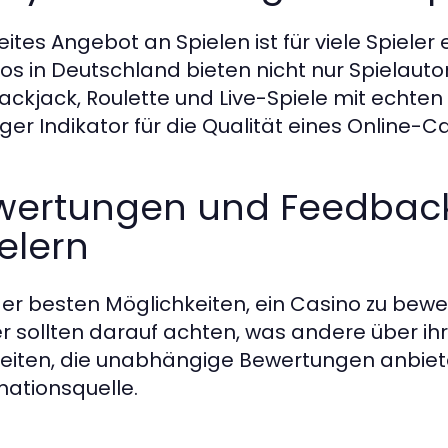
reites Angebot an Spielen ist für viele Spiele
os in Deutschland bieten nicht nur Spielaut
ackjack, Roulette und Live-Spiele mit echten D
iger Indikator für die Qualität eines Online-C
wertungen und Feedbac
elern
der besten Möglichkeiten, ein Casino zu bewe
er sollten darauf achten, was andere über i
iten, die unabhängige Bewertungen anbieten
mationsquelle.