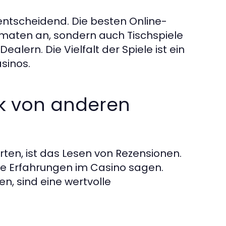
r entscheidend. Die besten Online-
omaten an, sondern auch Tischspiele
ealern. Die Vielfalt der Spiele ist ein
asinos.
k von anderen
rten, ist das Lesen von Rezensionen.
hre Erfahrungen im Casino sagen.
, sind eine wertvolle